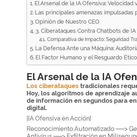
El Arsenal de la IA Ofensiva: Velocidad 
Las principales amenazas impulsadas po
Opinión de Nuestro CEO
3. Ciberataques Contra Chatbots de I
Comparativa de Impacto: Seguridad Tra
La Defensa Ante una Máquina: Auditorí
El Factor Humano y el Resguardo Ético
El Arsenal de la IA Ofen
Los ciberataques
tradicionales requ
Hoy, los algoritmos de aprendizaje a
de información en segundos para enc
digital.
[IA Ofensiva en Acción]
Reconocimiento Automatizado ──> Ge
Antivirus ──> Exfiltración en Milisegu