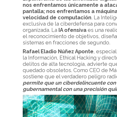
nos enfrentamos únicamente a atac
pantalla; nos enfrentamos a máquina
velocidad de computación
. La Inteli
exclusiva de la ciberdefensa para conv
organizada. La
IA ofensiva
es una reali
el reconocimiento de objetivos, diseña
sistemas en fracciones de segundo.
Rafael Eladio Núñez Aponte
, especia
la Información, Ethical Hacking y direc
delitos de alta tecnología, advierte q
quedado obsoletos. Como CEO de Más
sostiene que el verdadero peligro radi
permite que un ciberdelincuente con
gubernamental con una precisión qui