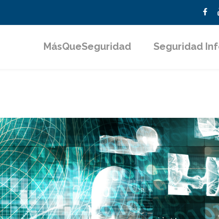
MásQueSeguridad
Seguridad In