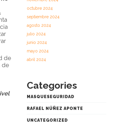
octubre 2024
a
septiembre 2024
nta
agosto 2024
cia
zar
julio 2024
rar
junio 2024
mayo 2024
d de
abril 2024
n de
Categories
ivel
MASQUESEGURIDAD
RAFAEL NÚÑEZ APONTE
UNCATEGORIZED