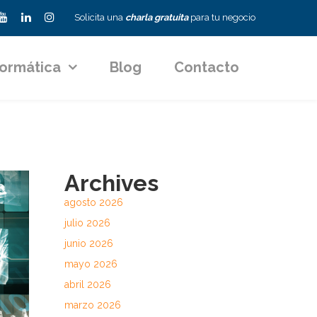
Solicita una
charla gratuita
para tu negocio
formática
Blog
Contacto
Archives
agosto 2026
julio 2026
junio 2026
mayo 2026
abril 2026
marzo 2026