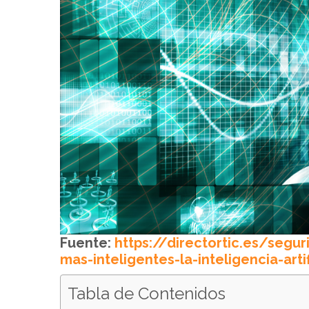
Fuente:
https://directortic.es/segu
mas-inteligentes-la-inteligencia-art
Tabla de Contenidos