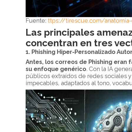
Fuente:
ttps://tirescue.com/anatomia
Las principales amenaz
concentran en tres vect
1. Phishing Hiper-Personalizado Aut
Antes, los correos de Phishing eran 
su enfoque genérico
. Con la IA gene
públicos extraídos de redes sociales y
impecables, adaptados al tono, vocabul