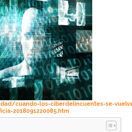
ridad/cuando-los-ciberdelincuentes-se-vuelv
ificia-2018091220085.htm