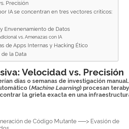
vs. Precisión
r IA se concentran en tres vectores críticos:
A y Envenenamiento de Datos
dicional vs. Amenazas con IA
as de Apps Internas y Hacking Ético
 de la Data
siva: Velocidad vs. Precisión
erían días o semanas de investigación manual.
utomático (
Machine Learning
) procesan terab
ontrar la grieta exacta en una infraestructur
neración de Código Mutante ──> Evasión de
ndos