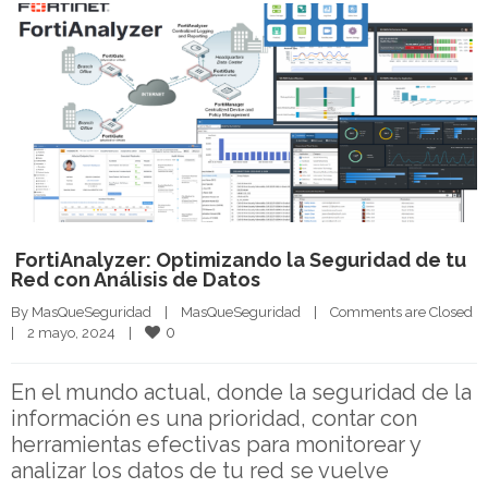
FortiAnalyzer: Optimizando la Seguridad de tu
Red con Análisis de Datos
By 
MasQueSeguridad
|
MasQueSeguridad
|
Comments are Closed
0
|
2 mayo, 2024    
|
En el mundo actual, donde la seguridad de la
información es una prioridad, contar con
herramientas efectivas para monitorear y
analizar los datos de tu red se vuelve