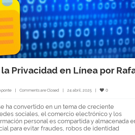
 la Privacidad en Línea por Raf
0
Aponte
|
Comments are Closed
|
24 abril, 2025    
|
a se ha convertido en un tema de creciente
des sociales, el comercio electrónico y los
formación personal es compartida y almacenada e
cial para evitar fraudes, robos de identidad