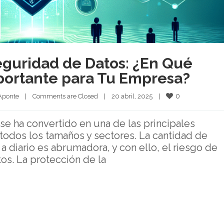
eguridad de Datos: ¿En Qué
mportante para Tu Empresa?
0
Aponte
|
Comments are Closed
|
20 abril, 2025    
|
s se ha convertido en una de las principales
odos los tamaños y sectores. La cantidad de
 diario es abrumadora, y con ello, el riesgo de
tos. La protección de la