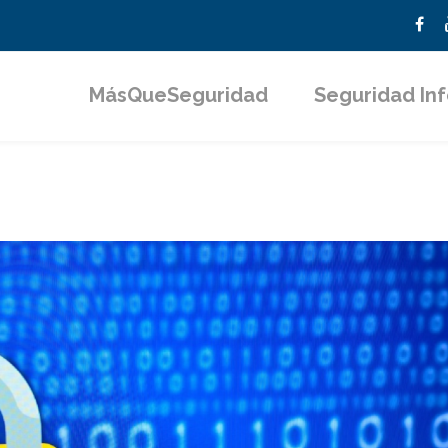
MásQueSeguridad
Seguridad In