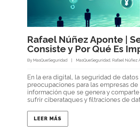
Rafael Núñez Aponte | S
Consiste y Por Qué Es I
By 
MasQueSeguridad
|
MasQueSeguridad
, 
Rafael Núñez 
En la era digital, la seguridad de dato
preocupaciones para las empresas de t
información que se genera y comparte a
sufrir ciberataques y filtraciones de da
LEER MÁS