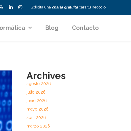
Solicita una
charla gratuita
para tu negocio
formática
Blog
Contacto
Archives
agosto 2026
julio 2026
junio 2026
mayo 2026
abril 2026
marzo 2026