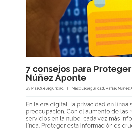
7 consejos para Proteger
Núñez Aponte
By 
MasQueSeguridad
|
MasQueSeguridad
, 
Rafael Núñez 
En la era digital, la privacidad en líne
preocupación. Con el aumento de las re
servicios en la nube, cada vez más in
línea. Proteger esta información es cru