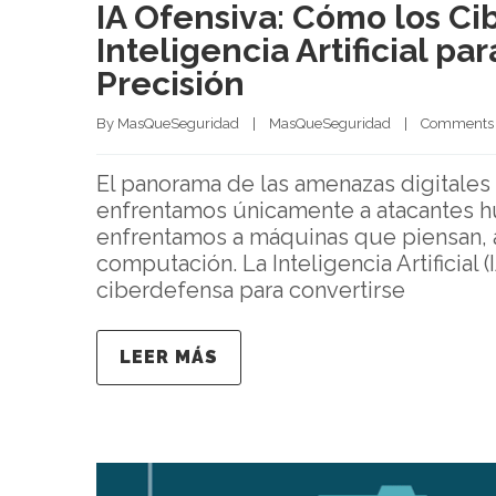
IA Ofensiva: Cómo los C
Inteligencia Artificial p
Precisión
By 
MasQueSeguridad
|
MasQueSeguridad
|
Comments 
El panorama de las amenazas digitales
enfrentamos únicamente a atacantes h
enfrentamos a máquinas que piensan, 
computación. La Inteligencia Artificial 
ciberdefensa para convertirse
LEER MÁS