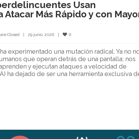
iberdelincuentes Usan
ara Atacar Más Rápido y con Mayo
0
are Closed
|
29 junio, 2026    
|
 ha experimentado una mutación radical. Ya no n
umanos que operan detrás de una pantalla; nos
aprenden y ejecutan ataques a velocidad de
(IA) ha dejado de ser una herramienta exclusiva d