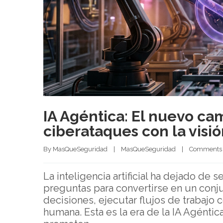
IA Agéntica: El nuevo ca
ciberataques con la visi
By 
MasQueSeguridad
|
MasQueSeguridad
|
Comments 
La inteligencia artificial ha dejado de
preguntas para convertirse en un con
decisiones, ejecutar flujos de trabajo 
humana. Esta es la era de la IA Agéntica