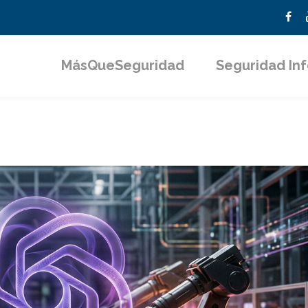
MásQueSeguridad
Seguridad In