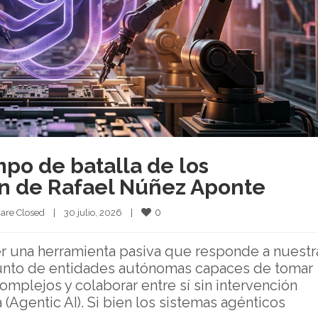
mpo de batalla de los
ón de Rafael Núñez Aponte
0
are Closed
|
30 julio, 2026    
|
 ser una herramienta pasiva que responde a nuestr
junto de entidades autónomas capaces de tomar
complejos y colaborar entre sí sin intervención
 (Agentic AI). Si bien los sistemas agénticos