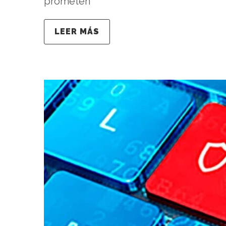
prometen
LEER MÁS