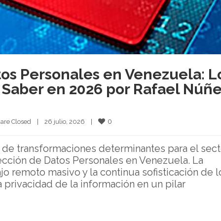
tos Personales en Venezuela: L
Saber en 2026 por Rafael Núñ
0
are Closed
|
26 julio, 2026    
|
o de transformaciones determinantes para el sect
tección de Datos Personales en Venezuela. La
ajo remoto masivo y la continua sofisticación de l
a privacidad de la información en un pilar