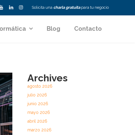
Solicita una
charla gratuita
para tu negocio
formática
Blog
Contacto
Archives
agosto 2026
julio 2026
junio 2026
mayo 2026
abril 2026
marzo 2026