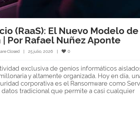
io (RaaS): El Nuevo Modelo de
 | Por Rafael Nuñez Aponte
0
are Closed
|
25 julio, 2026    
|
tividad exclusiva de genios informáticos aislado
millonaria y altamente organizada. Hoy en día, u
guridad corporativa es el Ransomware como Serv
 datos tradicional que permite a casi cualquier