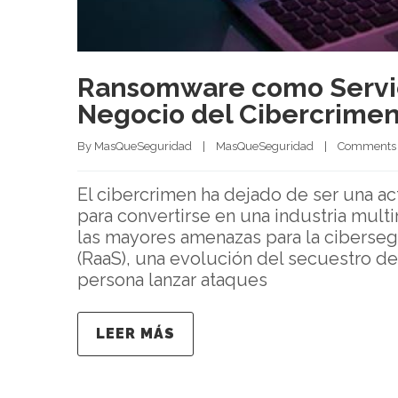
Ransomware como Servic
Negocio del Cibercrimen
By 
MasQueSeguridad
|
MasQueSeguridad
|
Comments 
El cibercrimen ha dejado de ser una ac
para convertirse en una industria multi
las mayores amenazas para la ciberse
(RaaS), una evolución del secuestro de
persona lanzar ataques
LEER MÁS