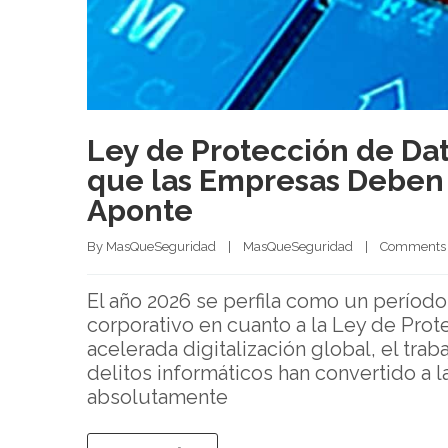
Ley de Protección de Da
que las Empresas Deben 
Aponte
By 
MasQueSeguridad
|
MasQueSeguridad
|
Comments 
El año 2026 se perfila como un períod
corporativo en cuanto a la Ley de Pro
acelerada digitalización global, el trab
delitos informáticos han convertido a l
absolutamente