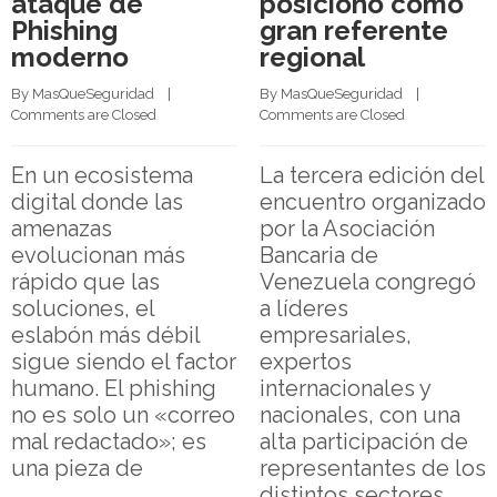
ataque de
posicionó como
Phishing
gran referente
moderno
regional
By 
MasQueSeguridad
    |    
By 
MasQueSeguridad
    |    
Comments are Closed
Comments are Closed
En un ecosistema
La tercera edición del
digital donde las
encuentro organizado
amenazas
por la Asociación
evolucionan más
Bancaria de
rápido que las
Venezuela congregó
soluciones, el
a líderes
eslabón más débil
empresariales,
sigue siendo el factor
expertos
humano. El phishing
internacionales y
no es solo un «correo
nacionales, con una
mal redactado»; es
alta participación de
una pieza de
representantes de los
distintos sectores