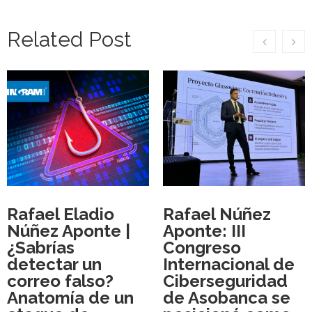
Related Post
Rafael Eladio
Rafael Núñez
Núñez Aponte |
Aponte: III
¿Sabrías
Congreso
detectar un
Internacional de
correo falso?
Ciberseguridad
Anatomía de un
de Asobanca se