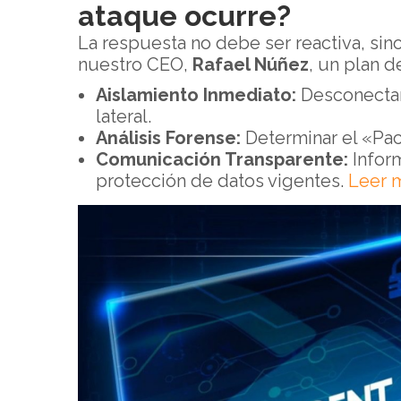
ataque ocurre?
La respuesta no debe ser reactiva, si
nuestro CEO,
Rafael Núñez
, un plan d
Aislamiento Inmediato:
Desconectar
lateral.
Análisis Forense:
Determinar el «Pa
Comunicación Transparente:
Inform
protección de datos vigentes.
Leer 