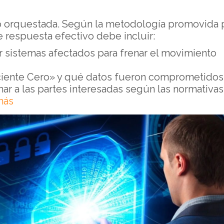
no orquestada. Según la metodología promovida 
e respuesta efectivo debe incluir:
 sistemas afectados para frenar el movimiento
ciente Cero» y qué datos fueron comprometidos
ar a las partes interesadas según las normativa
más