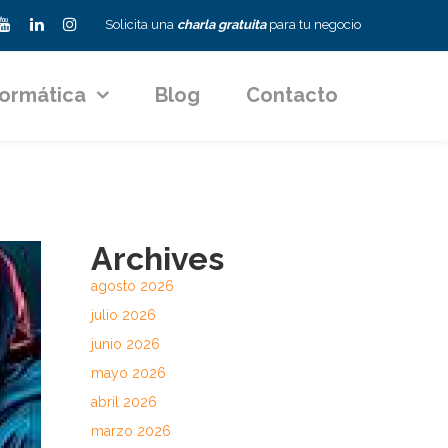
Solicita una
charla gratuita
para tu negocio
formática
Blog
Contacto
Archives
agosto 2026
julio 2026
junio 2026
mayo 2026
abril 2026
marzo 2026