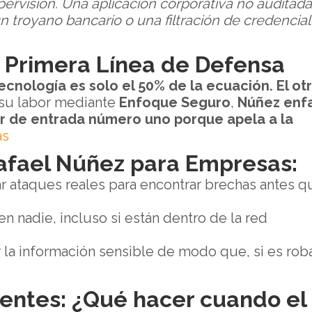
pervisión. Una aplicación corporativa no auditada
n troyano bancario o una filtración de credencia
a Primera Línea de Defensa
tecnología es solo el 50% de la ecuación. El ot
su labor mediante
Enfoque Seguro
,
Núñez enfa
or de entrada número uno porque apela a la
ás
Rafael Núñez para Empresas:
r ataques reales para encontrar brechas antes q
en nadie, incluso si están dentro de la red
r la información sensible de modo que, si es rob
dentes: ¿Qué hacer cuando el