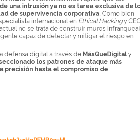
e una intrusión ya no es tarea exclusiva de l
ad de supervivencia corporativa
. Como bien
especialista internacional en
Ethical Hacking
y CE
 actual no se trata de construir muros infranquea
ligente capaz de detectar y mitigar el riesgo en
a defensa digital a través de
MásQueDigital
y
seccionado los patrones de ataque más
lta precisión hasta el compromiso de