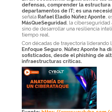
defensas, comprender la estructura d
departamentos de IT; es una necesid
señala
Rafael Eladio Núñez Aponte
, 
MásQueSeguridad
, la ciberseguridad
sino de desarrollar una resiliencia inte
tiempo real.
Con décadas de trayectoria liderando l
Enfoque Seguro
,
Núñez Aponte ha di
sofisticados, desde el phishing de a
infraestructuras críticas.