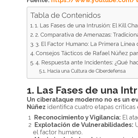
Fuente:
https://www.youtube.com/
Tabla de Contenidos
1. Las Fases de una Intrusión: El Kill Cha
2. Comparativa de Amenazas: Tradicion
3. El Factor Humano: La Primera Línea
Consejos Tácticos de Rafael Núñez pa
4. Respuesta ante Incidentes: ¿Qué ha
Hacia una Cultura de Ciberdefensa
1. Las Fases de una Intru
Un ciberataque moderno no es un eve
Núñez
identifica cuatro etapas crítica
Reconocimiento y Vigilancia:
El ata
Explotación de Vulnerabilidades:
U
el factor humano.