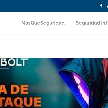
MásQueSeguridad
Seguridad In