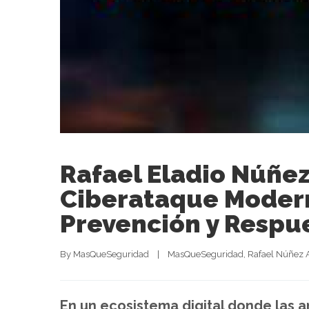
Rafael Eladio Núñez
Ciberataque Modern
Prevención y Respu
By 
MasQueSeguridad
|
MasQueSeguridad
, 
Rafael Núñez 
En un ecosistema digital donde las 