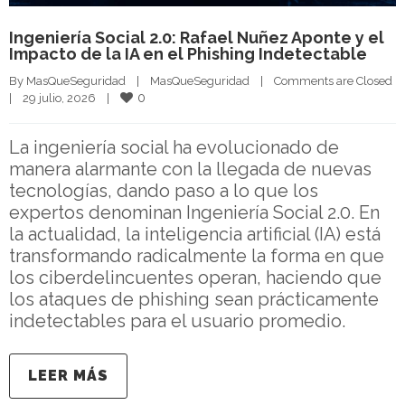
Ingeniería Social 2.0: Rafael Nuñez Aponte y el
Impacto de la IA en el Phishing Indetectable
By 
MasQueSeguridad
|
MasQueSeguridad
|
Comments are Closed
0
|
29 julio, 2026    
|
La ingeniería social ha evolucionado de
manera alarmante con la llegada de nuevas
tecnologías, dando paso a lo que los
expertos denominan Ingeniería Social 2.0. En
la actualidad, la inteligencia artificial (IA) está
transformando radicalmente la forma en que
los ciberdelincuentes operan, haciendo que
los ataques de phishing sean prácticamente
indetectables para el usuario promedio.
LEER MÁS