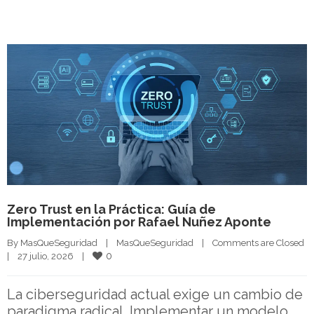
Zero Trust en la Práctica: Guía de
Implementación por Rafael Nuñez Aponte
By 
MasQueSeguridad
|
MasQueSeguridad
|
Comments are Closed
0
|
27 julio, 2026    
|
La ciberseguridad actual exige un cambio de
paradigma radical. Implementar un modelo