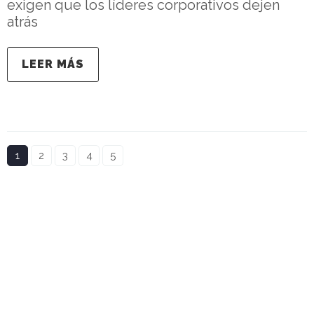
exigen que los líderes corporativos dejen
atrás
LEER MÁS
1
2
3
4
5