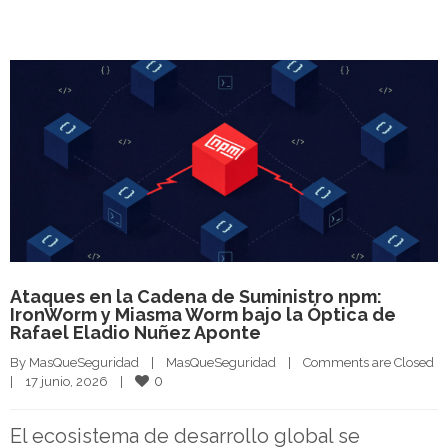
Ataques en la Cadena de Suministro npm:
IronWorm y Miasma Worm bajo la Óptica de
Rafael Eladio Nuñez Aponte
By 
MasQueSeguridad
|
MasQueSeguridad
|
Comments are Closed
0
|
17 junio, 2026    
|
El ecosistema de desarrollo global se