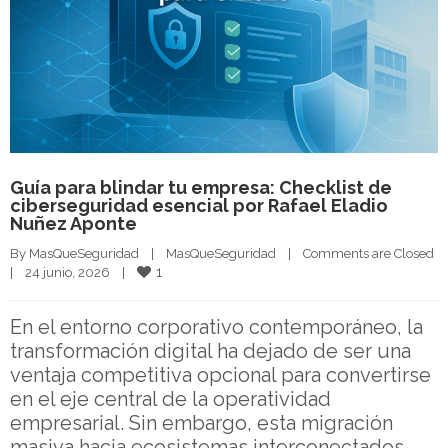
Guía para blindar tu empresa: Checklist de
ciberseguridad esencial por Rafael Eladio
Nuñez Aponte
By 
MasQueSeguridad
|
MasQueSeguridad
|
Comments are Closed
1
|
24 junio, 2026    
|
En el entorno corporativo contemporáneo, la
transformación digital ha dejado de ser una
ventaja competitiva opcional para convertirse
en el eje central de la operatividad
empresarial. Sin embargo, esta migración
masiva hacia ecosistemas interconectados,