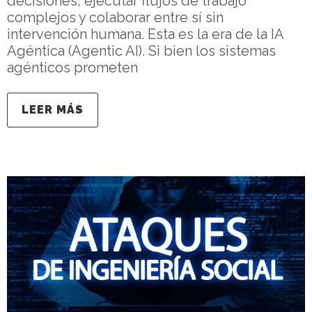
decisiones, ejecutar flujos de trabajo
complejos y colaborar entre sí sin
intervención humana. Esta es la era de la IA
Agéntica (Agentic AI). Si bien los sistemas
agénticos prometen
LEER MÁS