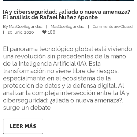
IA y ciberseguridad: ¿aliada o nueva amenaza?
El análisis de Rafael Nuñez Aponte
By 
MasQueSeguridad
|
MasQueSeguridad
|
Comments are Closed
188
|
20 junio, 2026    
|
El panorama tecnológico global está viviendo
una revolución sin precedentes de la mano
de la Inteligencia Artificial (IA). Esta
transformación no viene libre de riesgos,
especialmente en el ecosistema de la
protección de datos y la defensa digital. Al
analizar la compleja intersección entre la IA y
ciberseguridad: ¿aliada o nueva amenaza?,
surge un debate
LEER MÁS