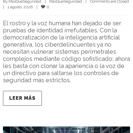
By 
MasQueSeguridad
|
MasQueSeguridad
|
Comments are Closed
0
|
1 agosto, 2026    
|
El rostro y la voz humana han dejado de ser
pruebas de identidad irrefutables. Con la
democratización de la inteligencia artificial
generativa, los ciberdelincuentes ya no
necesitan vulnerar sistemas perimetrales
complejos mediante código sofisticado; ahora
les basta con clonar la apariencia o la voz de
un directivo para saltarse los controles de
seguridad más estrictos.
LEER MÁS