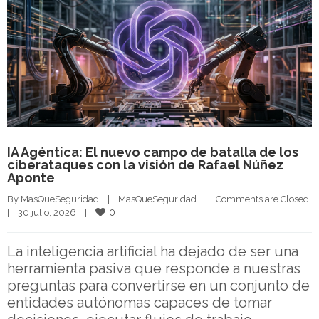
IA Agéntica: El nuevo campo de batalla de los
ciberataques con la visión de Rafael Núñez
Aponte
By 
MasQueSeguridad
|
MasQueSeguridad
|
Comments are Closed
0
|
30 julio, 2026    
|
La inteligencia artificial ha dejado de ser una
herramienta pasiva que responde a nuestras
preguntas para convertirse en un conjunto de
entidades autónomas capaces de tomar