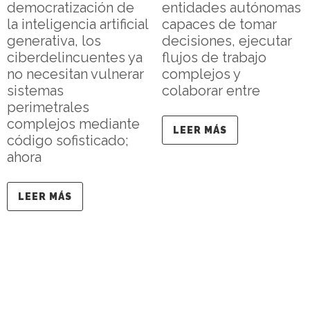
democratización de
entidades autónomas
la inteligencia artificial
capaces de tomar
generativa, los
decisiones, ejecutar
ciberdelincuentes ya
flujos de trabajo
no necesitan vulnerar
complejos y
sistemas
colaborar entre
perimetrales
complejos mediante
LEER MÁS
código sofisticado;
ahora
LEER MÁS