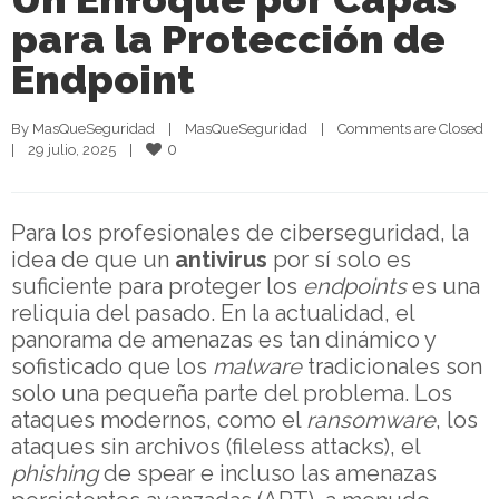
para la Protección de
Endpoint
By 
MasQueSeguridad
|
MasQueSeguridad
|
Comments are Closed
0
|
29 julio, 2025    
|
Para los profesionales de ciberseguridad, la
idea de que un
antivirus
por sí solo es
suficiente para proteger los
endpoints
es una
reliquia del pasado. En la actualidad, el
panorama de amenazas es tan dinámico y
sofisticado que los
malware
tradicionales son
solo una pequeña parte del problema. Los
ataques modernos, como el
ransomware
, los
ataques sin archivos (fileless attacks), el
phishing
de spear e incluso las amenazas