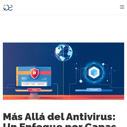
Más Allá del Antivirus:
Un Enfoque por Capas