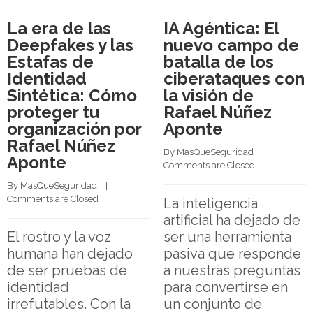
La era de las
IA Agéntica: El
Deepfakes y las
nuevo campo de
Estafas de
batalla de los
Identidad
ciberataques con
Sintética: Cómo
la visión de
proteger tu
Rafael Núñez
organización por
Aponte
Rafael Núñez
By 
MasQueSeguridad
    |    
Aponte
Comments are Closed
By 
MasQueSeguridad
    |    
Comments are Closed
La inteligencia
artificial ha dejado de
El rostro y la voz
ser una herramienta
humana han dejado
pasiva que responde
de ser pruebas de
a nuestras preguntas
identidad
para convertirse en
irrefutables. Con la
un conjunto de