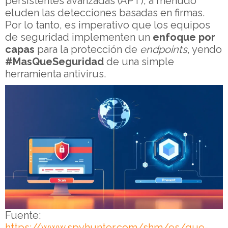
persistentes avanzadas (APT), a menudo
eluden las detecciones basadas en firmas.
Por lo tanto, es imperativo que los equipos
de seguridad implementen un
enfoque por
capas
para la protección de
endpoints
, yendo
#MasQueSeguridad
de una simple
herramienta antivirus.
Fuente:
https://www.spyhunter.com/shm/es/que-