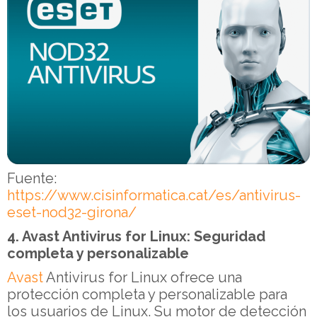
Fuente:
https://www.cisinformatica.cat/es/antivirus-
eset-nod32-girona/
4. Avast Antivirus for Linux: Seguridad
completa y personalizable
Avast
Antivirus for Linux ofrece una
protección completa y personalizable para
los usuarios de Linux. Su motor de detección