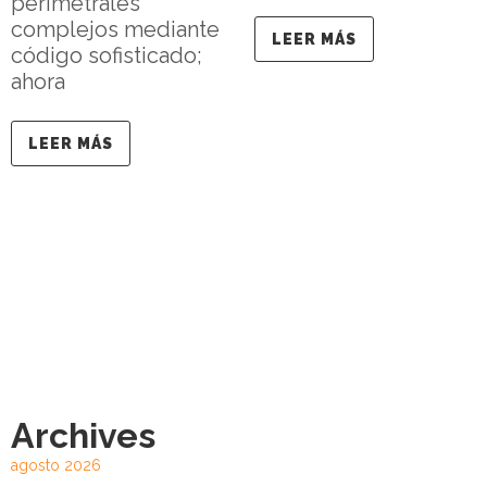
perimetrales
complejos mediante
LEER MÁS
código sofisticado;
ahora
LEER MÁS
Archives
agosto 2026