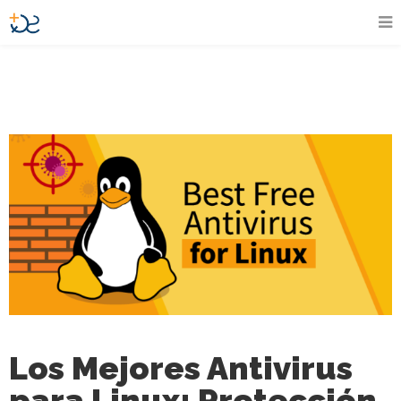
Los Mejores Antivirus
para Linux: Protección