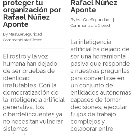
proteger tu
Rafael Núñez
organización por
Aponte
Rafael Núñez
By 
MasQueSeguridad
    |    
Aponte
Comments are Closed
By 
MasQueSeguridad
    |    
Comments are Closed
La inteligencia
artificial ha dejado de
El rostro y la voz
ser una herramienta
humana han dejado
pasiva que responde
de ser pruebas de
a nuestras preguntas
identidad
para convertirse en
irrefutables. Con la
un conjunto de
democratización de
entidades autónomas
la inteligencia artificial
capaces de tomar
generativa, los
decisiones, ejecutar
ciberdelincuentes ya
flujos de trabajo
no necesitan vulnerar
complejos y
sistemas
colaborar entre