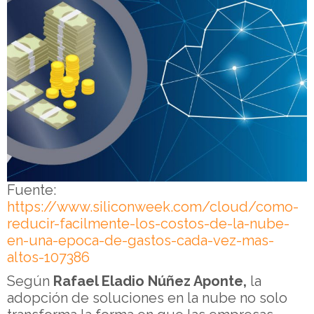
Fuente:
https://www.siliconweek.com/cloud/como-
reducir-facilmente-los-costos-de-la-nube-
en-una-epoca-de-gastos-cada-vez-mas-
altos-107386
Según
Rafael Eladio Núñez Aponte,
la
adopción de soluciones en la nube no solo