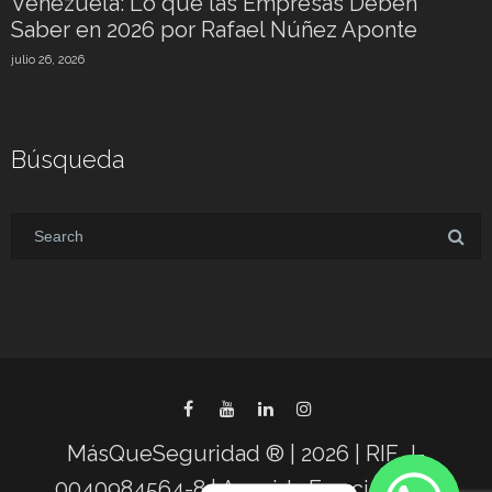
Venezuela: Lo que las Empresas Deben
Saber en 2026 por Rafael Núñez Aponte
julio 26, 2026
Búsqueda
MásQueSeguridad ® | 2026 | RIF. J-
0040984564-8 | Avenida Francisco de