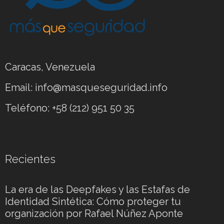
Caracas, Venezuela
Email: info@masqueseguridad.info
Teléfono: +58 (212) 951 50 35
Recientes
La era de las Deepfakes y las Estafas de
Identidad Sintética: Cómo proteger tu
organización por Rafael Núñez Aponte