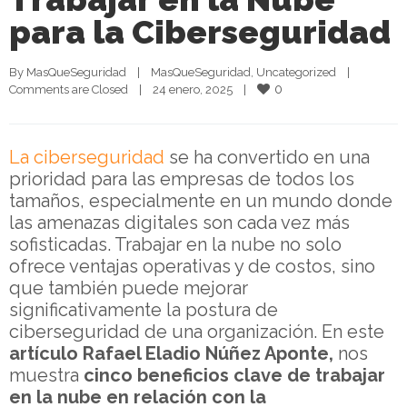
para la Ciberseguridad
By 
MasQueSeguridad
|
MasQueSeguridad
, 
Uncategorized
|
0
Comments are Closed
|
24 enero, 2025    
|
La ciberseguridad
se ha convertido en una
prioridad para las empresas de todos los
tamaños, especialmente en un mundo donde
las amenazas digitales son cada vez más
sofisticadas. Trabajar en la nube no solo
ofrece ventajas operativas y de costos, sino
que también puede mejorar
significativamente la postura de
ciberseguridad de una organización. En este
artículo Rafael Eladio Núñez Aponte,
nos
muestra
cinco beneficios clave de trabajar
en la nube en relación con la