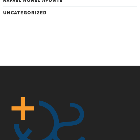
RAFAEL NÚÑEZ APONTE
UNCATEGORIZED