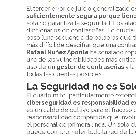
El tercer error de juicio generalizado 
suficientemente segura porque tien
sola no garantiza la seguridad. Los ata
diccionarios de contraseñas. Lo crucial
paso (una secuencia de palabras que t
más difícil de descifrar que una contr
Rafael Nuñez Aponte
ha señalado rep
una de las vulnerabilidades más críti
uso de un
gestor de contraseñas
y la
todas las cuentas posibles.
La Seguridad no es Sol
El cuarto mito, particularmente extend
ciberseguridad es responsabilidad e
es un caldo de cultivo para el fracaso 
responsabilidad compartida que involu
el personal de primera línea. Un solo 
puede comprometer toda la red de la o