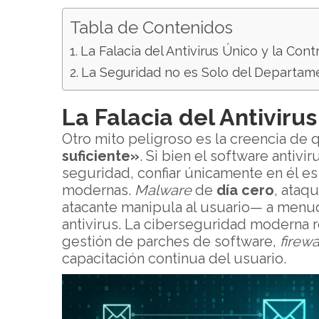
Tabla de Contenidos
La Falacia del Antivirus Único y la Con
La Seguridad no es Solo del Departam
La Falacia del Antiviru
Otro mito peligroso es la creencia de
suficiente»
. Si bien el software antiv
seguridad, confiar únicamente en él es 
modernas.
Malware
de
día cero
, ataq
atacante manipula al usuario— a menud
antivirus. La ciberseguridad moderna 
gestión de parches de software,
firewa
capacitación continua del usuario.