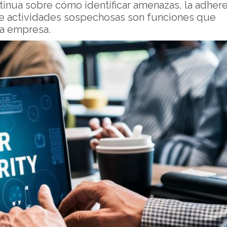
ntinua sobre cómo identificar amenazas, la adher
n de actividades sospechosas son funciones que
la empresa.