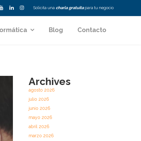
Solicita una
charla gratuita
para tu negocio
formática
Blog
Contacto
Archives
agosto 2026
julio 2026
junio 2026
mayo 2026
abril 2026
marzo 2026