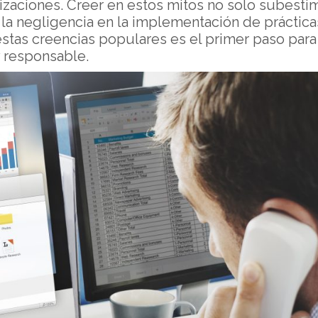
izaciones. Creer en estos mitos no solo subestim
 la negligencia en la implementación de práctic
tas creencias populares es el primer paso para
y responsable.