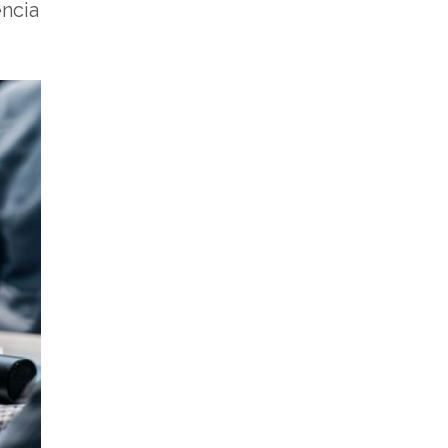
encia