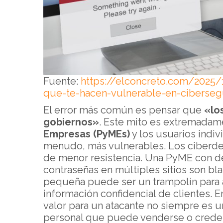
Fuente:
https://elconcreto.com/2025
que-te-hacen-vulnerable-en-ciberseg
El error más común es pensar que
«lo
gobiernos»
. Este mito es extremadame
Empresas (PyMEs)
y los usuarios indiv
menudo, más vulnerables. Los ciberde
de menor resistencia. Una PyME con de
contraseñas en múltiples sitios son b
pequeña puede ser un trampolín para 
información confidencial de clientes. 
valor para un atacante no siempre es u
personal que puede venderse o crede