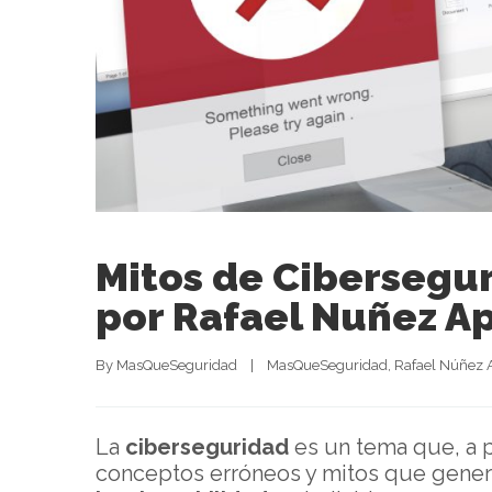
Mitos de Cibersegur
por Rafael Nuñez A
By 
MasQueSeguridad
|
MasQueSeguridad
, 
Rafael Núñez 
La
ciberseguridad
es un tema que, a p
conceptos erróneos y mitos que gener