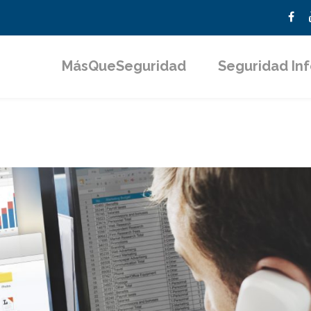
MásQueSeguridad
Seguridad In