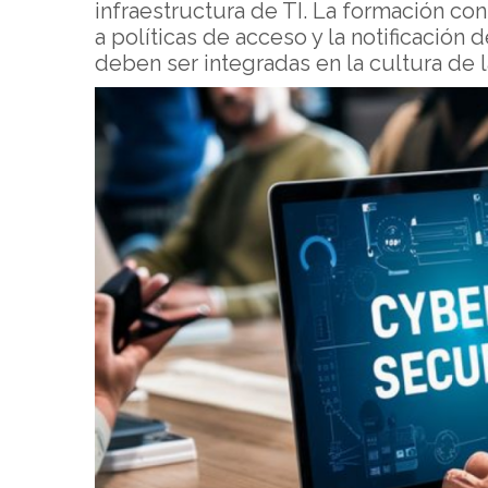
infraestructura de TI. La formación co
a políticas de acceso y la notificació
deben ser integradas en la cultura de 