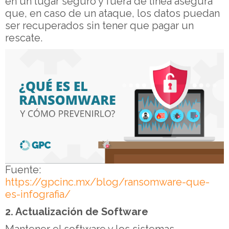
en un lugar seguro y fuera de línea asegura
que, en caso de un ataque, los datos puedan
ser recuperados sin tener que pagar un
rescate.
Fuente:
https://gpcinc.mx/blog/ransomware-que-
es-infografia/
2. Actualización de Software