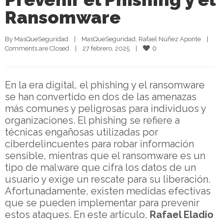
Ransomware
By 
MasQueSeguridad
|
MasQueSeguridad
, 
Rafael Núñez Aponte
|
0
Comments are Closed
|
27 febrero, 2025    
|
En la era digital, el phishing y el ransomware
se han convertido en dos de las amenazas
más comunes y peligrosas para individuos y
organizaciones. El phishing se refiere a
técnicas engañosas utilizadas por
ciberdelincuentes para robar información
sensible, mientras que el ransomware es un
tipo de malware que cifra los datos de un
usuario y exige un rescate para su liberación.
Afortunadamente, existen medidas efectivas
que se pueden implementar para prevenir
estos ataques. En este artículo,
Rafael Eladio