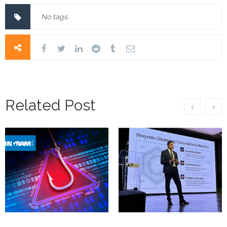
No tags.
Related Post