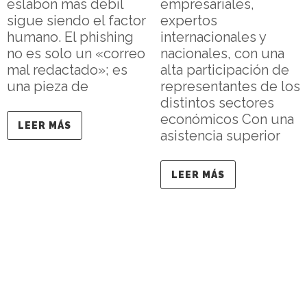
eslabón más débil
empresariales,
sigue siendo el factor
expertos
humano. El phishing
internacionales y
no es solo un «correo
nacionales, con una
mal redactado»; es
alta participación de
una pieza de
representantes de los
distintos sectores
económicos Con una
LEER MÁS
asistencia superior
LEER MÁS