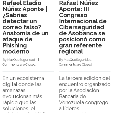
Rafael Eladio
Rafael Núñez
Núñez Aponte |
Aponte: III
¿Sabrías
Congreso
detectar un
Internacional de
correo falso?
Ciberseguridad
Anatomía de un
de Asobanca se
ataque de
posicionó como
Phishing
gran referente
moderno
regional
By 
MasQueSeguridad
    |    
By 
MasQueSeguridad
    |    
Comments are Closed
Comments are Closed
En un ecosistema
La tercera edición del
digital donde las
encuentro organizado
amenazas
por la Asociación
evolucionan más
Bancaria de
rápido que las
Venezuela congregó
soluciones, el
a líderes